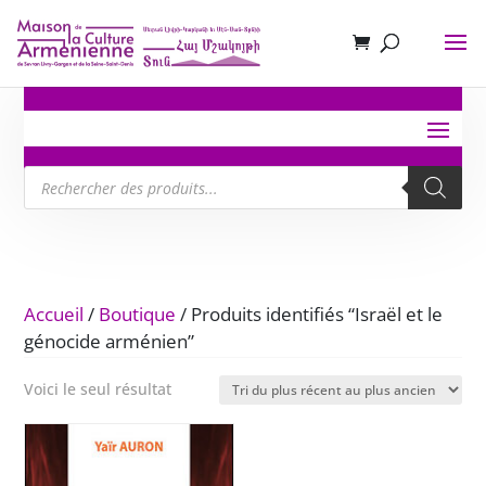
Recherche
de
produits
Accueil
/
Boutique
/ Produits identifiés “Israël et le
génocide arménien”
Voici le seul résultat