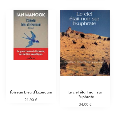
L’oiseau bleu d’Erzeroum
Le ciel était noir sur
l’Euphrate
21,90
€
34,00
€