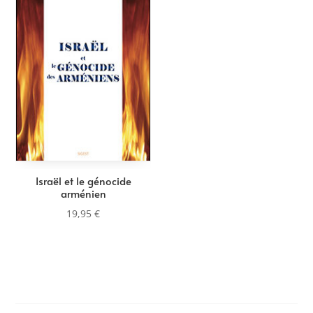
Israël et le génocide
arménien
19,95
€