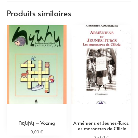
Produits similaires
Ոզնիկ – Voznig
Arméniens et Jeunes-Turcs.
Les massacres de Cilicie
9,00
€
25,00
€