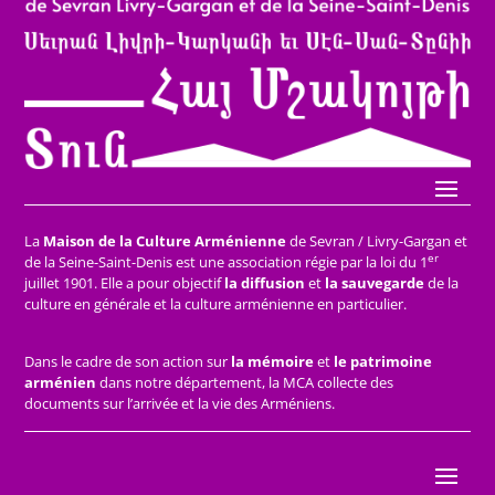
La
Maison de la Culture Arménienne
de Sevran / Livry-Gargan et
er
de la Seine-Saint-Denis est une association régie par la loi du 1
juillet 1901. Elle a pour objectif
la diffusion
et
la sauvegarde
de la
culture en générale et la culture arménienne en particulier.
Dans le cadre de son action sur
la mémoire
et
le patrimoine
arménien
dans notre département, la MCA collecte des
documents sur l’arrivée et la vie des Arméniens.