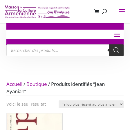
Recherche
de
produits
Accueil
/
Boutique
/ Produits identifiés “Jean
Ayanian”
Voici le seul résultat