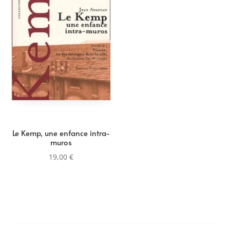
Le Kemp, une enfance intra-
muros
19,00
€