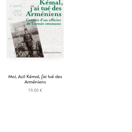
Moi, Azil Kémal, j’ai tué des
Arméniens
19,00
€