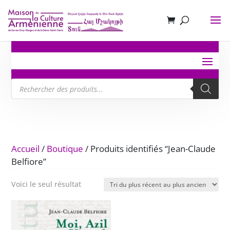
Recherche
de
produits
Accueil
/
Boutique
/ Produits identifiés “Jean-Claude
Belfiore”
Voici le seul résultat