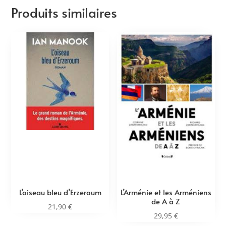
Produits similaires
L’oiseau bleu d’Erzeroum
L’Arménie et les Arméniens
de A à Z
21,90
€
29,95
€