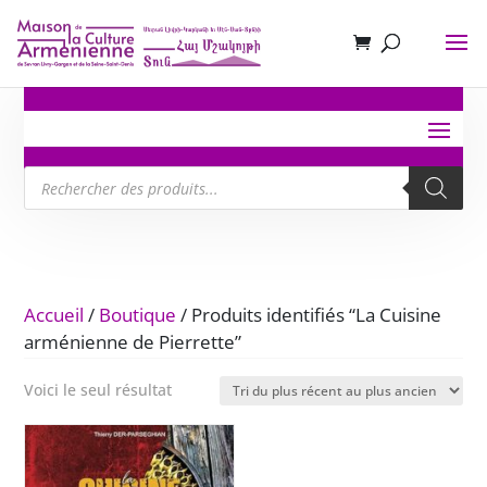
Recherche
de
produits
Accueil
/
Boutique
/ Produits identifiés “La Cuisine
arménienne de Pierrette”
Voici le seul résultat