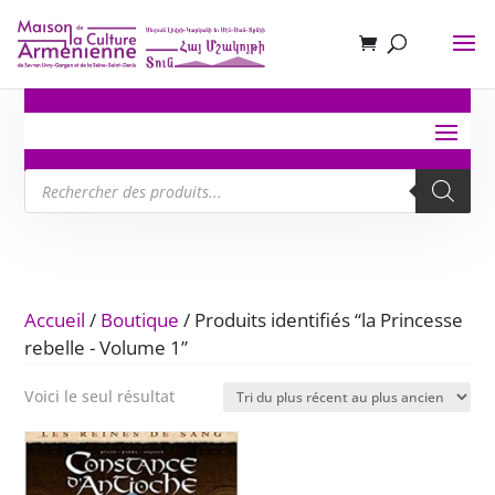
Recherche
de
produits
Accueil
/
Boutique
/ Produits identifiés “la Princesse
rebelle - Volume 1”
Voici le seul résultat