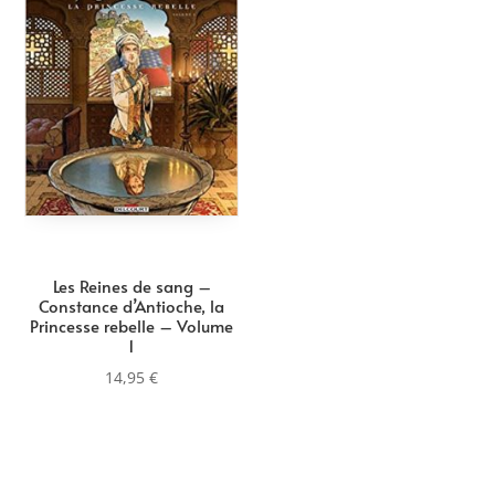
Les Reines de sang –
Constance d’Antioche, la
Princesse rebelle – Volume
1
14,95
€