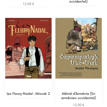
occidental)
12,00
€
Les Fleury Nadal : Missak 2
Mémé d’Arménie (En
arménien occidental)
12,00
€