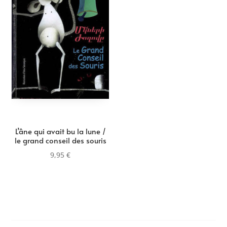
L’âne qui avait bu la lune /
le grand conseil des souris
9,95
€