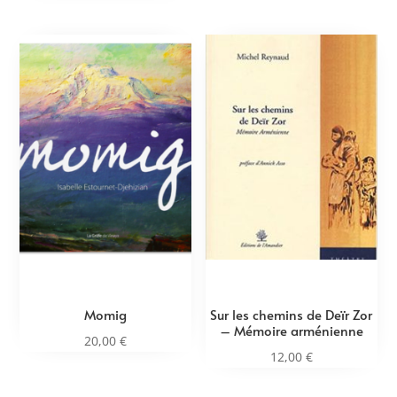
Momig
Sur les chemins de Deïr Zor
– Mémoire arménienne
20,00
€
12,00
€