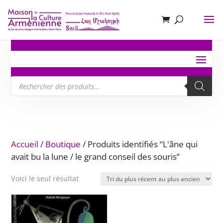
Recherche
de
produits
Accueil
/
Boutique
/ Produits identifiés “L'âne qui
avait bu la lune / le grand conseil des souris”
Voici le seul résultat