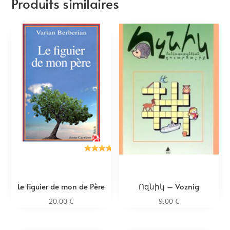
Produits similaires
Le figuier de mon de Père
Ոզնիկ – Voznig
20,00
€
9,00
€