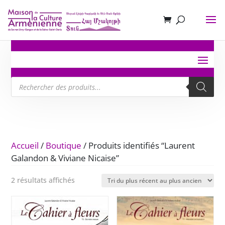
Recherche
de
produits
Accueil
/
Boutique
/ Produits identifiés “Laurent
Galandon & Viviane Nicaise”
Trié
2 résultats affichés
du
plus
récent