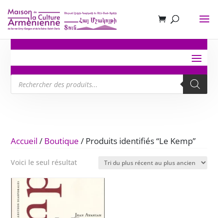
Recherche
de
produits
Accueil
/
Boutique
/ Produits identifiés “Le Kemp”
Voici le seul résultat