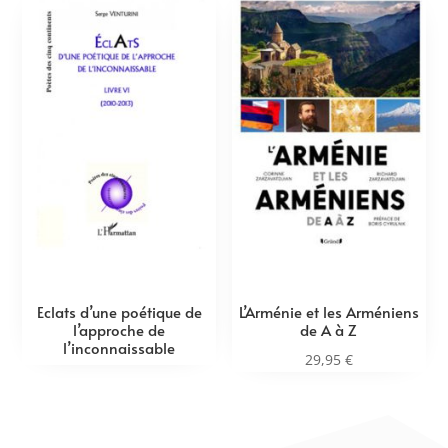
Eclats d’une poétique de
L’Arménie et les Arméniens
l’approche de
de A à Z
l’inconnaissable
29,95
€