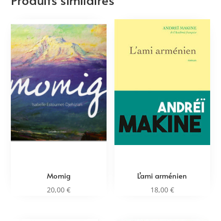
Momig
L’ami arménien
20,00
€
18,00
€