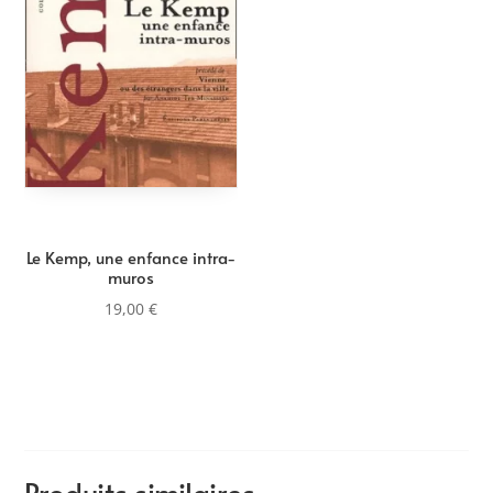
Le Kemp, une enfance intra-
muros
19,00
€
Produits similaires