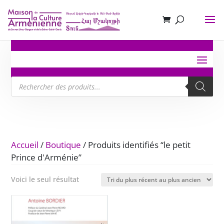
Recherche
de
produits
Accueil
/
Boutique
/ Produits identifiés “le petit
Prince d'Arménie”
Voici le seul résultat