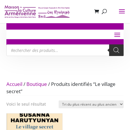
Recherche
de
produits
Accueil
/
Boutique
/ Produits identifiés “Le village
secret”
Voici le seul résultat