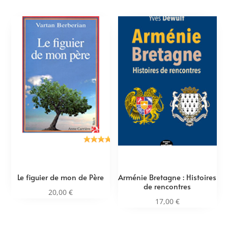
Le figuier de mon de Père
Arménie Bretagne : Histoires
de rencontres
20,00
€
17,00
€