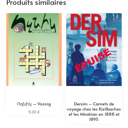
Produits similaires
Ոզնիկ – Voznig
Dersim – Carnets de
voyage chez les Kizilbaches
9,00
€
et les Mirakian en 1888 et
1895