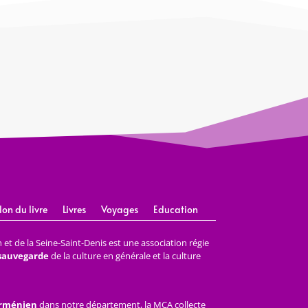
lon du livre
Livres
Voyages
Education
et de la Seine-Saint-Denis est une association régie
 sauvegarde
de la culture en générale et la culture
arménien
dans notre département, la MCA collecte