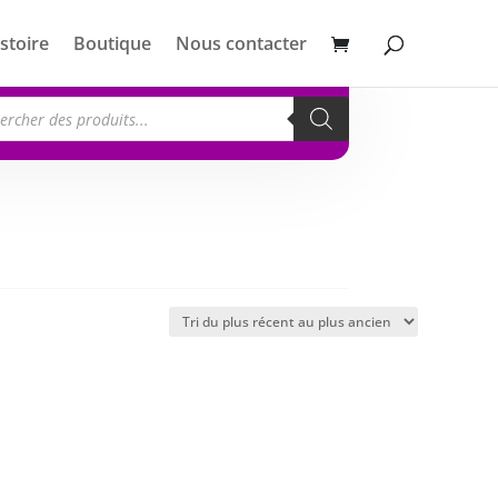
stoire
Boutique
Nous contacter
erche
its