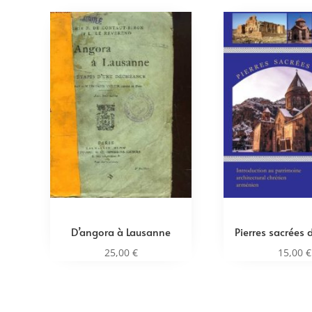
D’angora à Lausanne
Pierres sacrées 
25,00
€
15,00
€