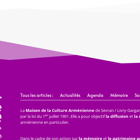
Tous les articles :
Actualités
Agenda
Mémoire
Sa
La
Maison de la Culture Arménienne
de Sevran / Livry-Gargan 
er
par la loi du 1
juillet 1901. Elle a pour objectif
la diffusion
et
la
arménienne en particulier.
Dans le cadre de son action sur
la mémoire
et
le patrimoine 