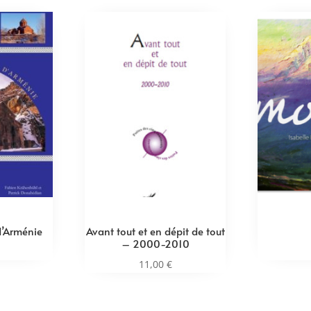
d’Arménie
Avant tout et en dépit de tout
– 2000-2010
11,00
€