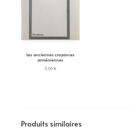
Les anciennes croyances
arméniennes
5,00
€
Produits similaires