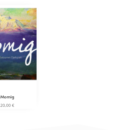
Momig
20,00
€