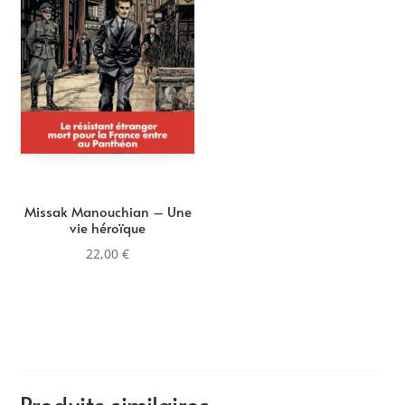
Missak Manouchian – Une
vie héroïque
22,00
€
Produits similaires