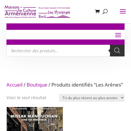
Recherche
de
produits
Accueil
/
Boutique
/ Produits identifiés “Les Arènes”
Voici le seul résultat