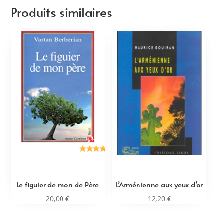
Produits similaires
Le figuier de mon de Père
L’Arménienne aux yeux d’or
20,00
€
12,20
€