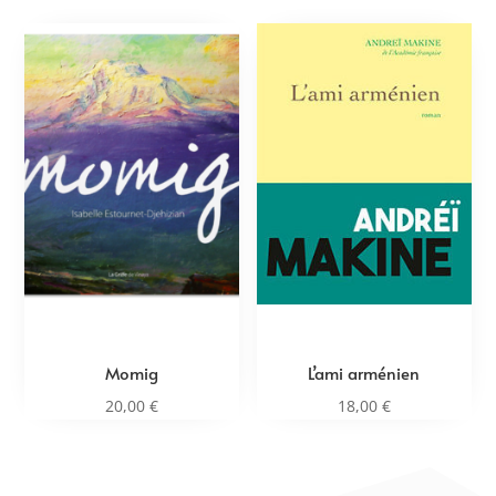
Momig
L’ami arménien
20,00
€
18,00
€