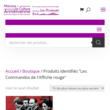
Recherche
de
produits
Accueil
/
Boutique
/ Produits identifiés “Les
Commandos de l'Affiche rouge”
Voici le seul résultat