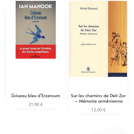
L’oiseau bleu d’Erzeroum
Sur les chemins de Deïr Zor
– Mémoire arménienne
21,90
€
12,00
€