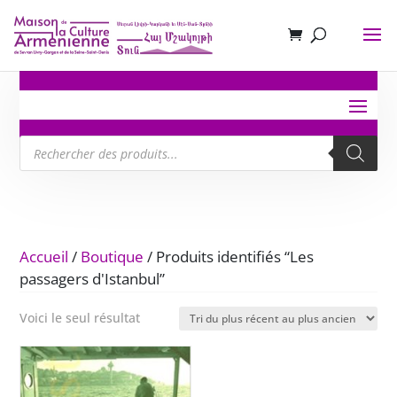
Recherche
de
produits
Accueil
/
Boutique
/ Produits identifiés “Les
passagers d'Istanbul”
Voici le seul résultat