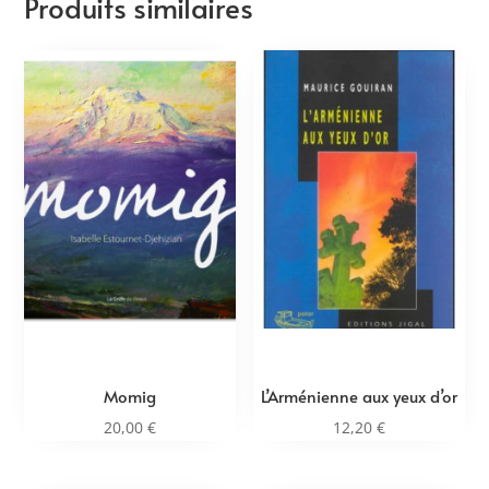
Produits similaires
Momig
L’Arménienne aux yeux d’or
20,00
€
12,20
€