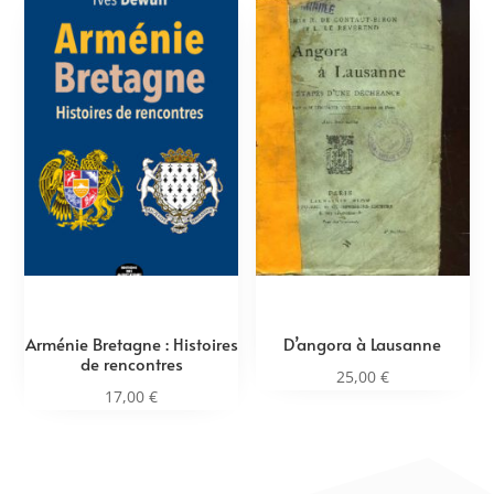
Arménie Bretagne : Histoires
D’angora à Lausanne
de rencontres
25,00
€
17,00
€