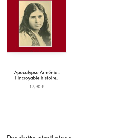
Apocalypse Arménie :
l’incroyable histoire..
17,90
€
Produits similaires