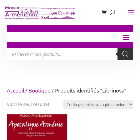
Recherche
de
produits
Accueil
/
Boutique
/ Produits identifiés “Librinova”
Voici le seul résultat