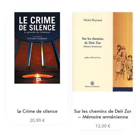
Le Crime de silence
Sur les chemins de Deïr Zor
– Mémoire arménienne
20,99
€
12,00
€