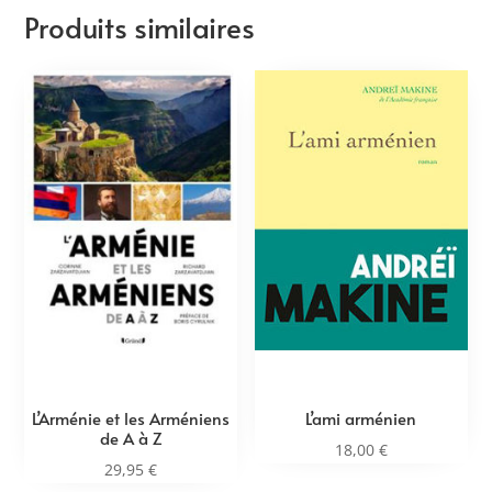
Produits similaires
L’Arménie et les Arméniens
L’ami arménien
de A à Z
18,00
€
29,95
€