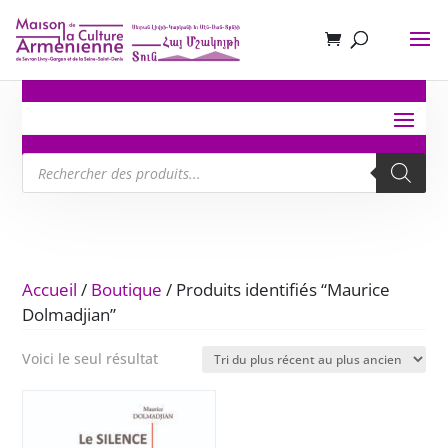
Recherche
de
produits
Accueil
/
Boutique
/ Produits identifiés “Maurice
Dolmadjian”
Voici le seul résultat