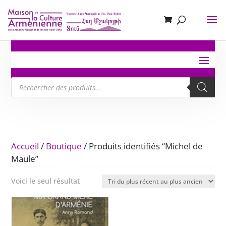
Recherche
de
produits
Accueil
/
Boutique
/ Produits identifiés “Michel de
Maule”
Voici le seul résultat