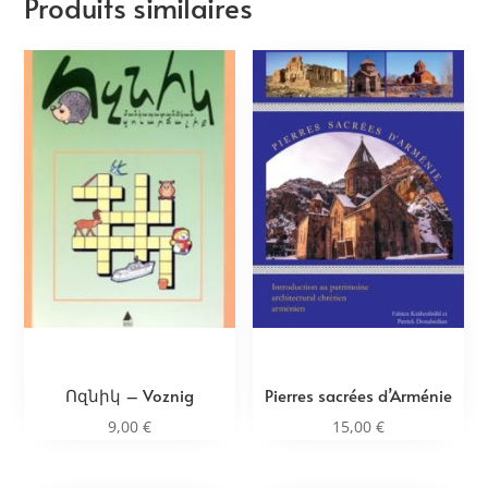
Produits similaires
Ոզնիկ – Voznig
Pierres sacrées d’Arménie
9,00
€
15,00
€