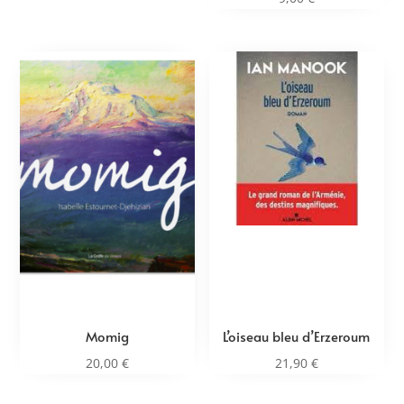
Momig
L’oiseau bleu d’Erzeroum
20,00
€
21,90
€