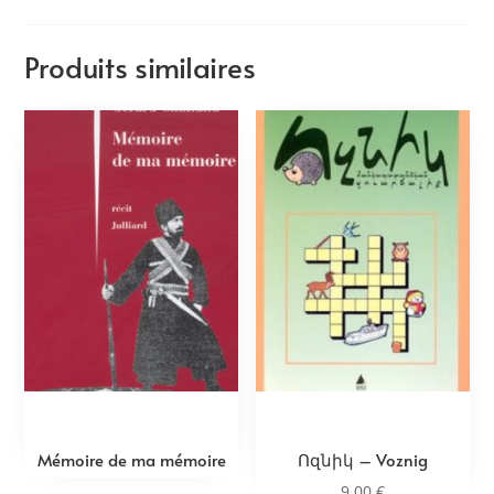
Produits similaires
Mémoire de ma mémoire
Ոզնիկ – Voznig
9,00
€