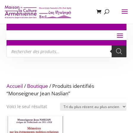
Recherche
de
produits
Accueil
/
Boutique
/ Produits identifiés
“Monseigneur Jean Naslian”
Voici le seul résultat