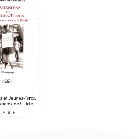
 et Jeunes-Turcs.
acres de Cilicie
25,00
€