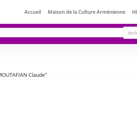
Accueil
Maison de la Culture Arménienne
Hi
Rech
de
produ
 “MOUTAFIAN Claude”