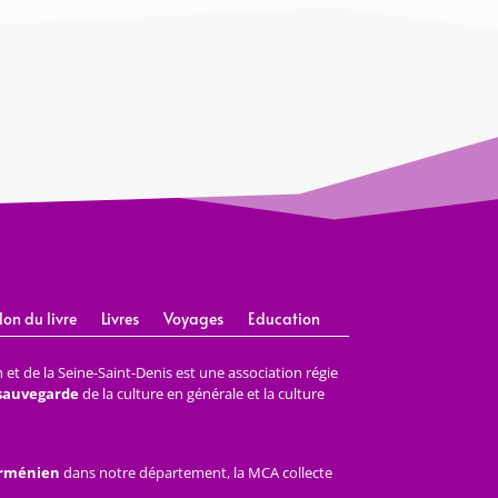
lon du livre
Livres
Voyages
Education
et de la Seine-Saint-Denis est une association régie
 sauvegarde
de la culture en générale et la culture
arménien
dans notre département, la MCA collecte