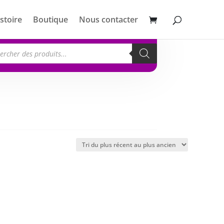
stoire
Boutique
Nous contacter
erche
its