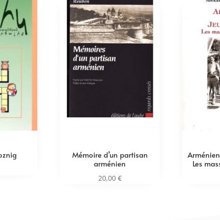
znig
Mémoire d’un partisan
Arméniens
arménien
Les mass
20,00
€