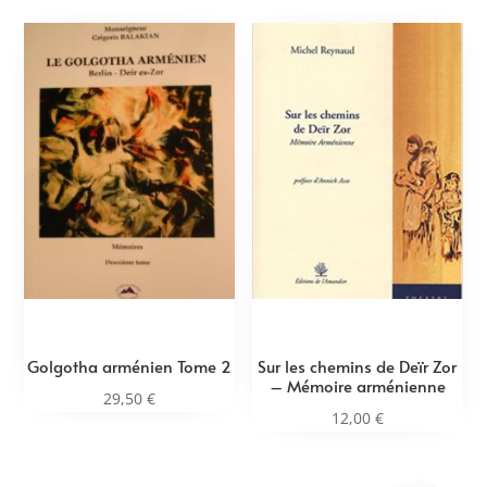
Golgotha arménien Tome 2
Sur les chemins de Deïr Zor
– Mémoire arménienne
29,50
€
12,00
€