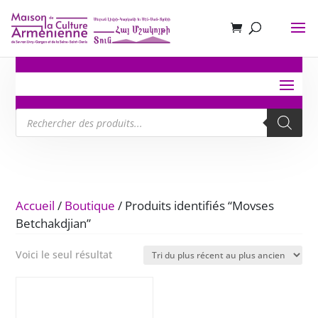
Recherche
de
produits
Accueil
/
Boutique
/ Produits identifiés “Movses
Betchakdjian”
Voici le seul résultat