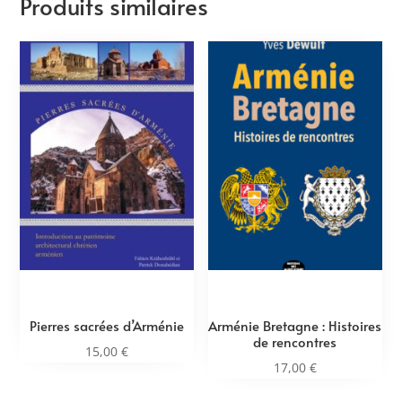
Produits similaires
Pierres sacrées d’Arménie
Arménie Bretagne : Histoires
de rencontres
15,00
€
17,00
€