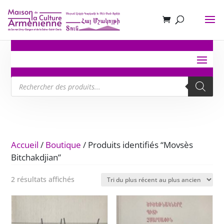
Recherche
de
produits
Accueil
/
Boutique
/ Produits identifiés “Movsès
Bitchakdjian”
Trié
2 résultats affichés
du
plus
récent