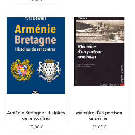
Arménie Bretagne : Histoires
Mémoire d’un partisan
de rencontres
arménien
17,00
€
20,00
€