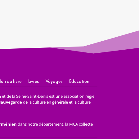
lon du livre
Livres
Voyages
Education
et de la Seine-Saint-Denis est une association régie
 sauvegarde
de la culture en générale et la culture
arménien
dans notre département, la MCA collecte