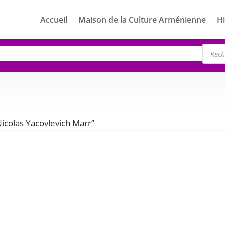
Accueil
Maison de la Culture Arménienne
Hi
Rech
de
produ
Nicolas Yacovlevich Marr”