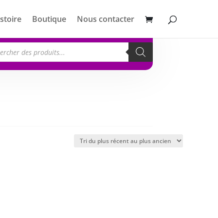
stoire
Boutique
Nous contacter
erche
its