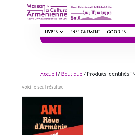
LIVRES
ENSEIGNEMENT
GOODIES
Accueil
/
Boutique
/ Produits identifiés “
Voici le seul résultat