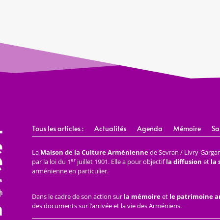
Tous les articles :
Actualités
Agenda
Mémoire
Sa
La
Maison de la Culture Arménienne
de Sevran / Livry-Gargan 
er
par la loi du 1
juillet 1901. Elle a pour objectif
la diffusion
et
la
arménienne en particulier.
Dans le cadre de son action sur
la mémoire
et
le patrimoine 
des documents sur l’arrivée et la vie des Arméniens.