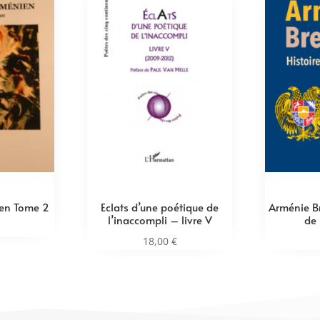
en Tome 2
Eclats d’une poétique de
Arménie Br
l’inaccompli – livre V
de 
18,00
€