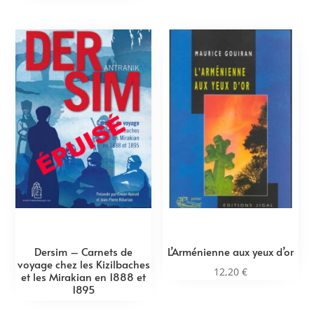
Dersim – Carnets de
L’Arménienne aux yeux d’or
voyage chez les Kizilbaches
12,20
€
et les Mirakian en 1888 et
1895