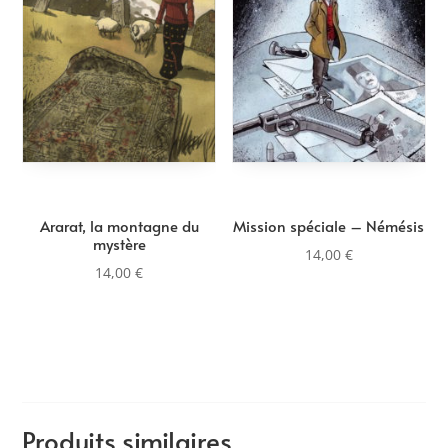
Ararat, la montagne du
Mission spéciale – Némésis
mystère
14,00
€
14,00
€
Produits similaires