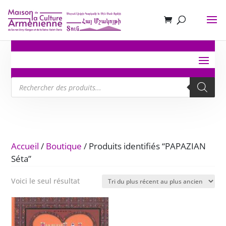
Recherche
de
produits
Accueil
/
Boutique
/ Produits identifiés “PAPAZIAN
Séta”
Voici le seul résultat