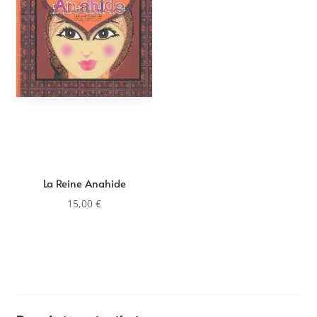
La Reine Anahide
15,00
€