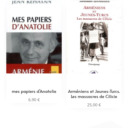
mes papiers d’Anatolie
Arméniens et Jeunes-Turcs.
Les massacres de Cilicie
6,90
€
25,00
€