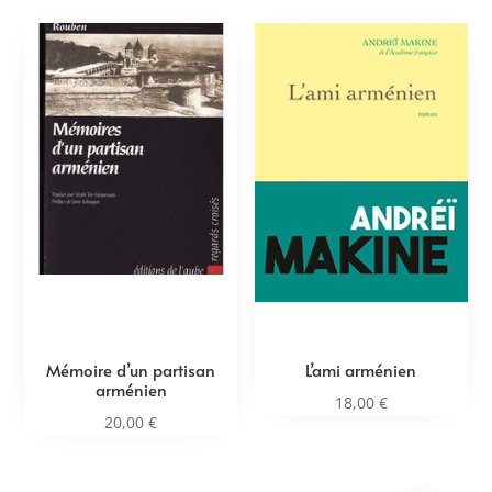
Mémoire d’un partisan
L’ami arménien
arménien
18,00
€
20,00
€