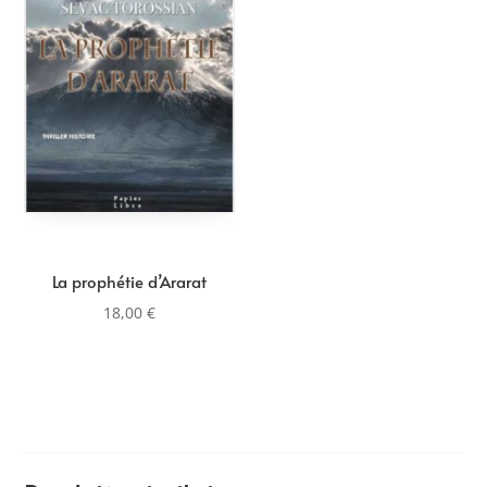
La prophétie d’Ararat
18,00
€