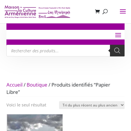
Recherche
de
produits
Accueil
/
Boutique
/ Produits identifiés “Papier
Libre”
Voici le seul résultat