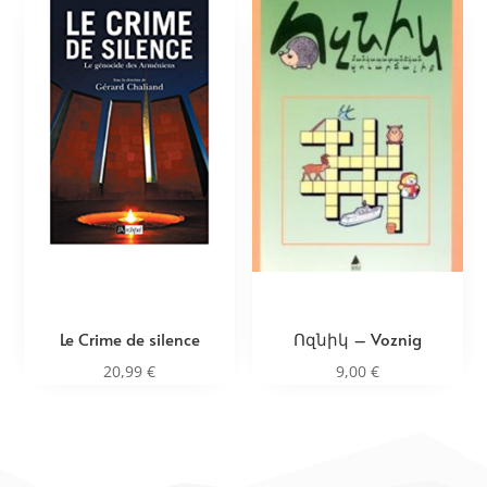
Le Crime de silence
Ոզնիկ – Voznig
20,99
€
9,00
€