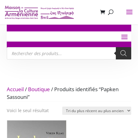
Recherche
de
produits
Accueil
/
Boutique
/ Produits identifiés “Papken
Sassouni”
Voici le seul résultat