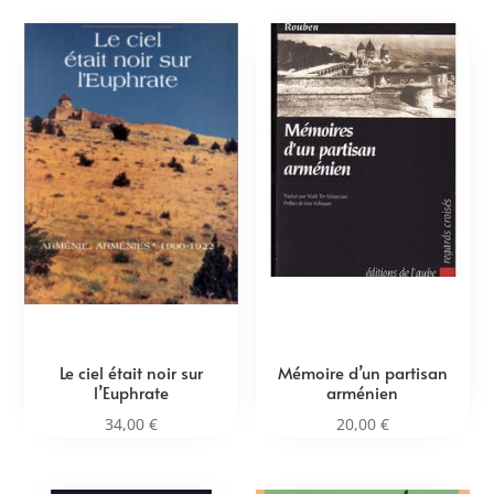
Le ciel était noir sur
Mémoire d’un partisan
l’Euphrate
arménien
34,00
€
20,00
€