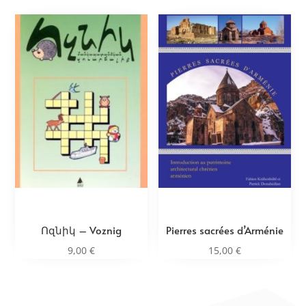
Ոզնիկ – Voznig
Pierres sacrées d’Arménie
9,00
€
15,00
€