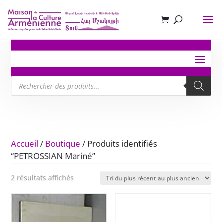
Recherche
de
produits
Accueil
/
Boutique
/ Produits identifiés
“PETROSSIAN Mariné”
Trié
2 résultats affichés
du
plus
récent