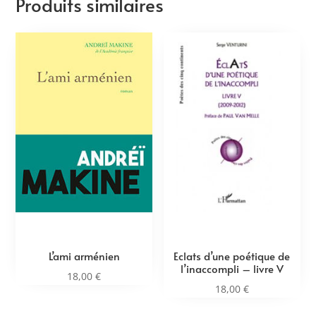
Produits similaires
L’ami arménien
Eclats d’une poétique de
l’inaccompli – livre V
18,00
€
18,00
€