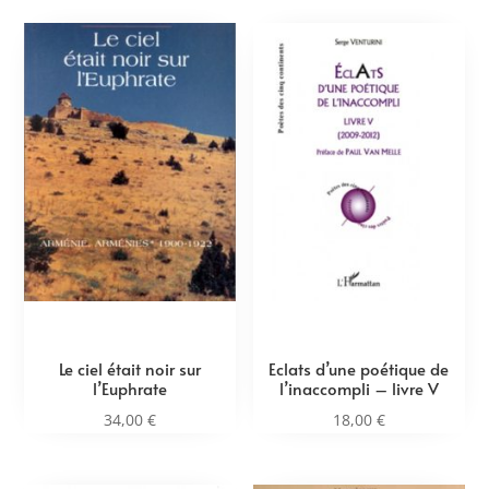
Le ciel était noir sur
Eclats d’une poétique de
l’Euphrate
l’inaccompli – livre V
34,00
€
18,00
€