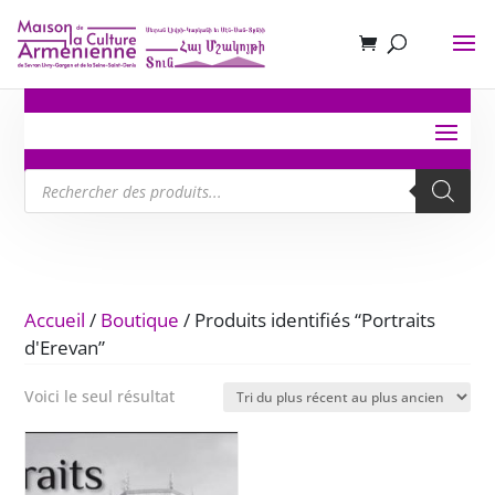
Recherche
de
produits
Accueil
/
Boutique
/ Produits identifiés “Portraits
d'Erevan”
Voici le seul résultat