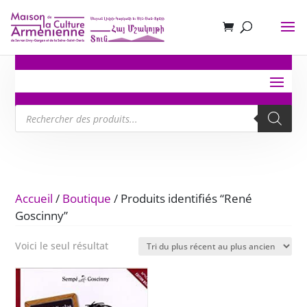
Recherche
de
produits
Accueil
/
Boutique
/ Produits identifiés “René
Goscinny”
Voici le seul résultat