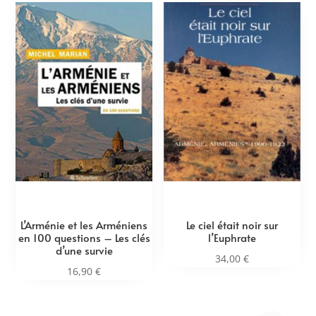
L’Arménie et les Arméniens
Le ciel était noir sur
en 100 questions – Les clés
l’Euphrate
d’une survie
34,00
€
16,90
€