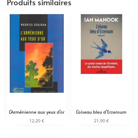
Produits similaires
L’Arménienne aux yeux d’or
L’oiseau bleu d’Erzeroum
12,20
€
21,90
€