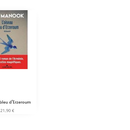
 bleu d’Erzeroum
21,90
€