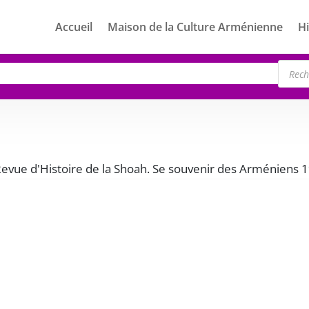
Accueil
Maison de la Culture Arménienne
Hi
Rech
de
produ
“Revue d'Histoire de la Shoah. Se souvenir des Arméniens