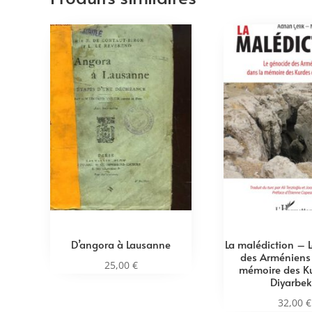
D’angora à Lausanne
La malédiction – 
des Arméniens
25,00
€
mémoire des K
Diyarbek
32,00
€