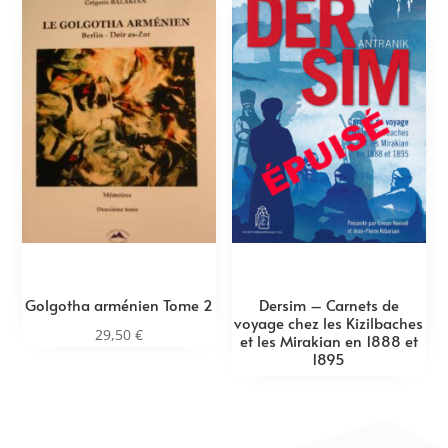
Golgotha arménien Tome 2
Dersim – Carnets de
voyage chez les Kizilbaches
29,50
€
et les Mirakian en 1888 et
1895