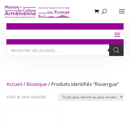
Recherche
de
produits
Accueil
/
Boutique
/ Produits identifiés “Rouergue”
Voici le seul résultat