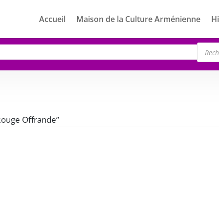
Accueil
Maison de la Culture Arménienne
Hi
Rech
de
produ
“Rouge Offrande”