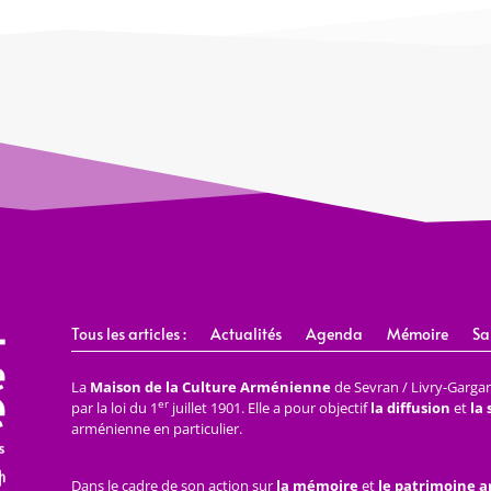
Tous les articles :
Actualités
Agenda
Mémoire
Sa
La
Maison de la Culture Arménienne
de Sevran / Livry-Gargan 
er
par la loi du 1
juillet 1901. Elle a pour objectif
la diffusion
et
la
arménienne en particulier.
Dans le cadre de son action sur
la mémoire
et
le patrimoine 