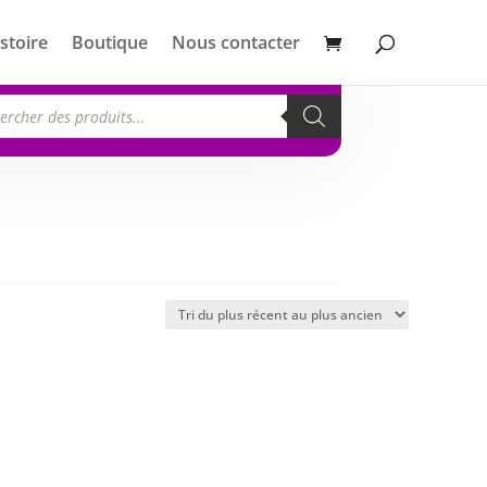
stoire
Boutique
Nous contacter
erche
its