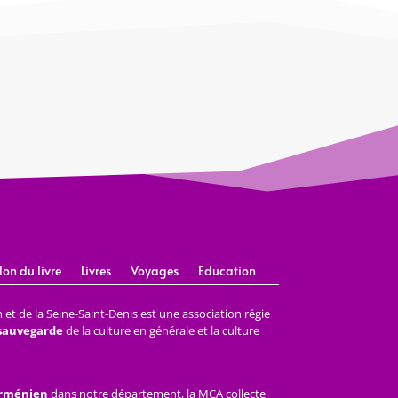
lon du livre
Livres
Voyages
Education
et de la Seine-Saint-Denis est une association régie
 sauvegarde
de la culture en générale et la culture
arménien
dans notre département, la MCA collecte