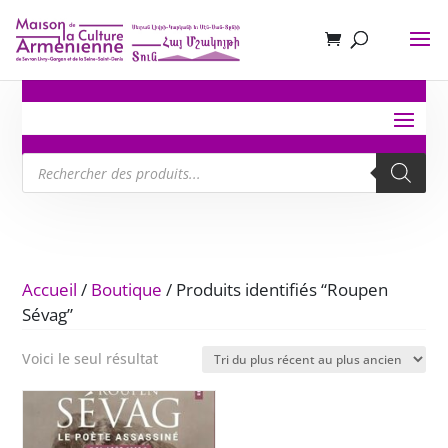
Recherche
de
produits
Accueil
/
Boutique
/ Produits identifiés “Roupen
Sévag”
Voici le seul résultat