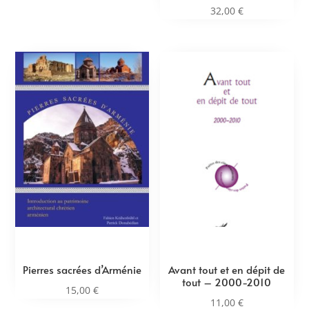
32,00
€
Pierres sacrées d’Arménie
Avant tout et en dépit de
tout – 2000-2010
15,00
€
11,00
€