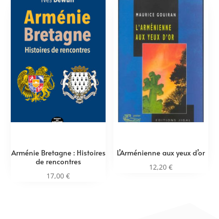
Arménie Bretagne : Histoires
L’Arménienne aux yeux d’or
de rencontres
12,20
€
17,00
€