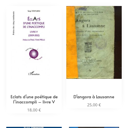
Eclats d’une poétique de
D’angora à Lausanne
l’inaccompli – livre V
25,00
€
18,00
€