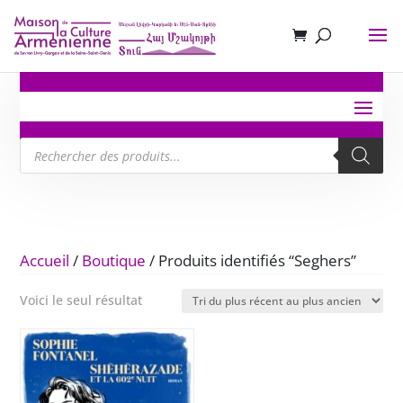
Recherche
de
produits
Accueil
/
Boutique
/ Produits identifiés “Seghers”
Voici le seul résultat