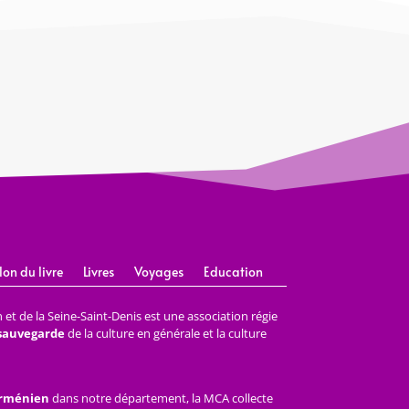
lon du livre
Livres
Voyages
Education
et de la Seine-Saint-Denis est une association régie
 sauvegarde
de la culture en générale et la culture
arménien
dans notre département, la MCA collecte