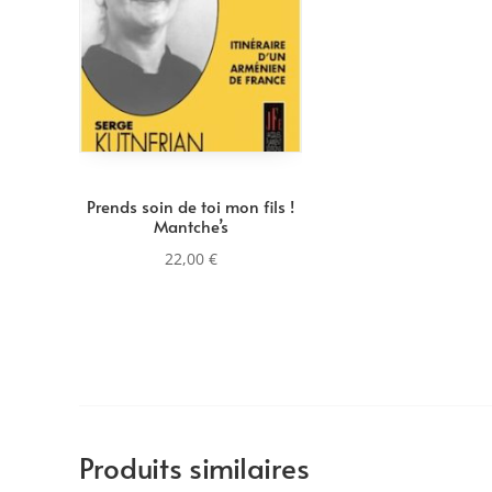
Prends soin de toi mon fils !
Mantche’s
22,00
€
Produits similaires