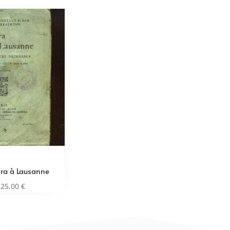
ra à Lausanne
25,00
€