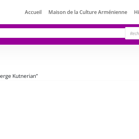
Accueil
Maison de la Culture Arménienne
Hi
Rech
de
produ
“Serge Kutnerian”