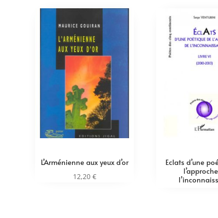
L’Arménienne aux yeux d’or
Eclats d’une po
l’approche
12,20
€
l’inconnais