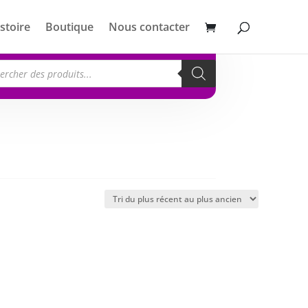
stoire
Boutique
Nous contacter
erche
its