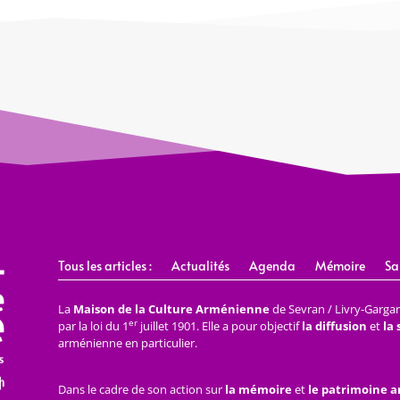
Tous les articles :
Actualités
Agenda
Mémoire
Sa
La
Maison de la Culture Arménienne
de Sevran / Livry-Gargan 
er
par la loi du 1
juillet 1901. Elle a pour objectif
la diffusion
et
la
arménienne en particulier.
Dans le cadre de son action sur
la mémoire
et
le patrimoine 