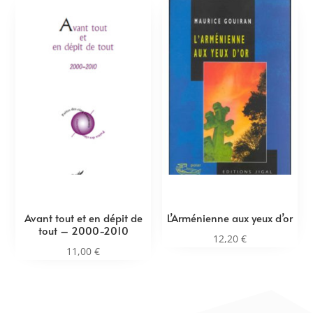
Avant tout et en dépit de
L’Arménienne aux yeux d’or
tout – 2000-2010
12,20
€
11,00
€