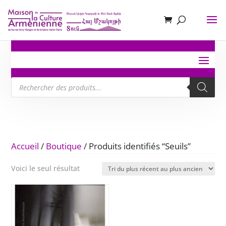
Recherche
de
produits
Accueil
/
Boutique
/ Produits identifiés “Seuils”
Voici le seul résultat