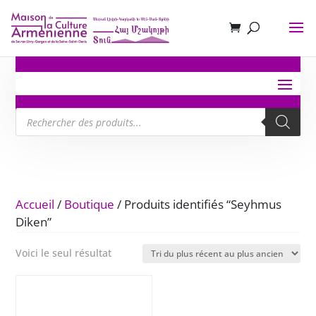
Recherche
de
produits
Accueil
/
Boutique
/ Produits identifiés “Seyhmus
Diken”
Voici le seul résultat