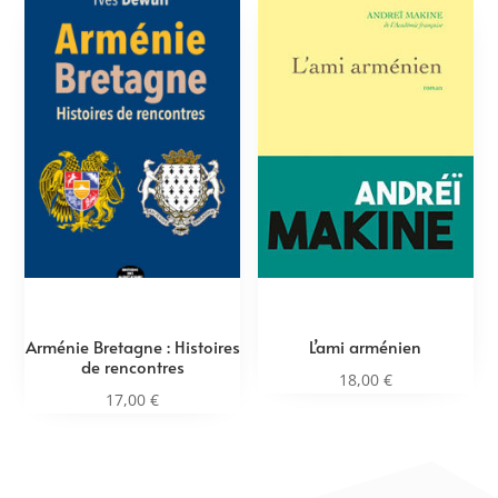
Arménie Bretagne : Histoires
L’ami arménien
de rencontres
18,00
€
17,00
€