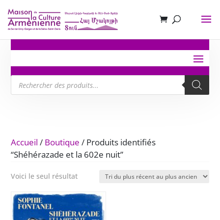
Recherche
de
produits
Accueil
/
Boutique
/ Produits identifiés
“Shéhérazade et la 602e nuit”
Voici le seul résultat