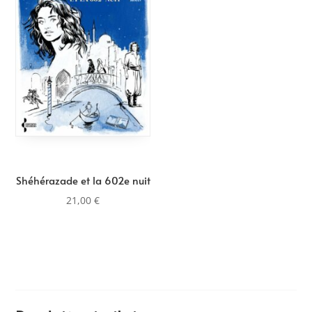
Shéhérazade et la 602e nuit
21,00
€