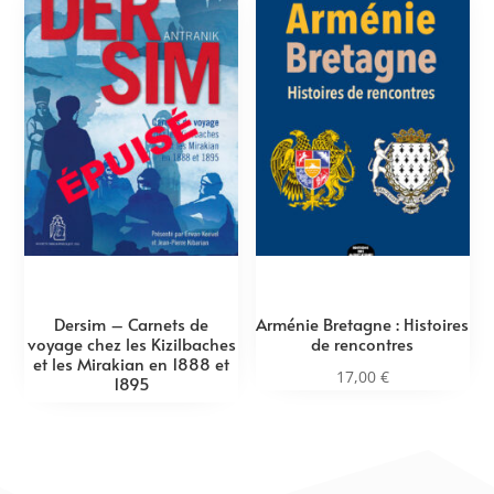
Dersim – Carnets de
Arménie Bretagne : Histoires
voyage chez les Kizilbaches
de rencontres
et les Mirakian en 1888 et
17,00
€
1895