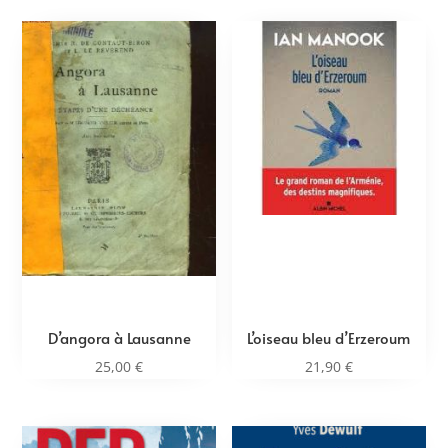
D’angora à Lausanne
L’oiseau bleu d’Erzeroum
25,00
€
21,90
€