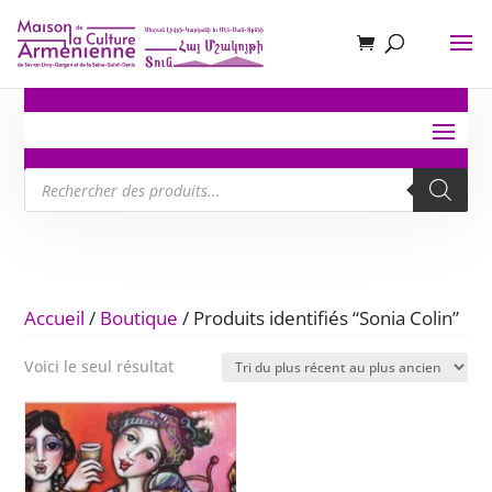
Recherche
de
produits
Accueil
/
Boutique
/ Produits identifiés “Sonia Colin”
Voici le seul résultat