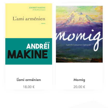
L’ami arménien
Momig
18,00
€
20,00
€