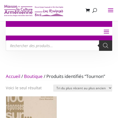
Recherche
de
produits
Accueil
/
Boutique
/ Produits identifiés “Tournon”
Voici le seul résultat