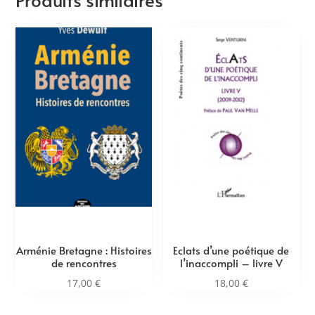
Arménie Bretagne : Histoires
Eclats d’une poétique de
de rencontres
l’inaccompli – livre V
17,00
€
18,00
€