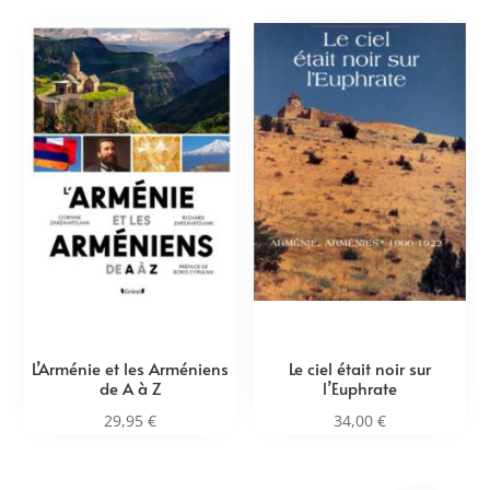
L’Arménie et les Arméniens
Le ciel était noir sur
de A à Z
l’Euphrate
29,95
€
34,00
€