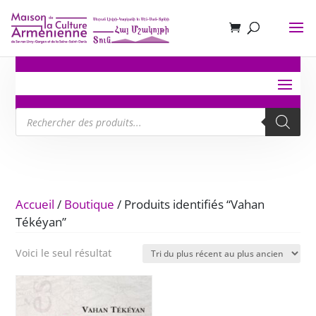
Recherche
de
produits
Accueil
/
Boutique
/ Produits identifiés “Vahan
Tékéyan”
Voici le seul résultat