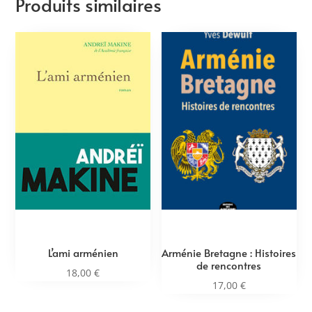
Produits similaires
L’ami arménien
Arménie Bretagne : Histoires
de rencontres
18,00
€
17,00
€