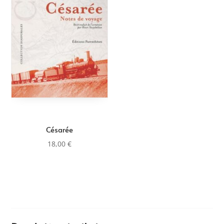
Césarée
18,00
€