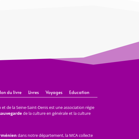
lon du livre
Livres
Voyages
Education
et de la Seine-Saint-Denis est une association régie
 sauvegarde
de la culture en générale et la culture
arménien
dans notre département, la MCA collecte