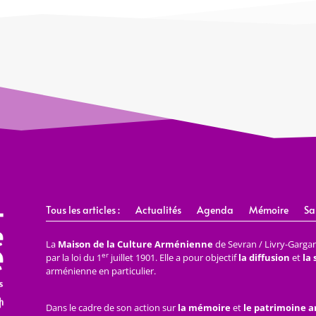
Tous les articles :
Actualités
Agenda
Mémoire
Sa
La
Maison de la Culture Arménienne
de Sevran / Livry-Gargan 
er
par la loi du 1
juillet 1901. Elle a pour objectif
la diffusion
et
la
arménienne en particulier.
Dans le cadre de son action sur
la mémoire
et
le patrimoine 