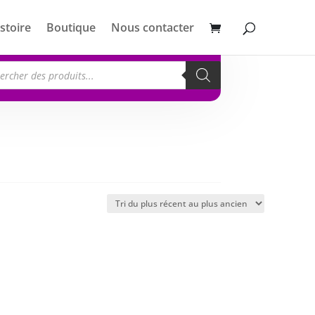
stoire
Boutique
Nous contacter
erche
its