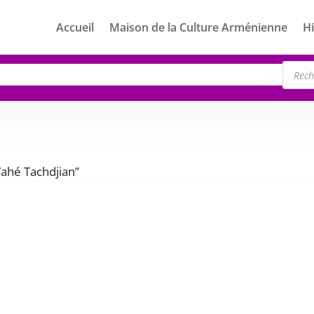
Accueil
Maison de la Culture Arménienne
Hi
Rech
de
produ
“Vahé Tachdjian”