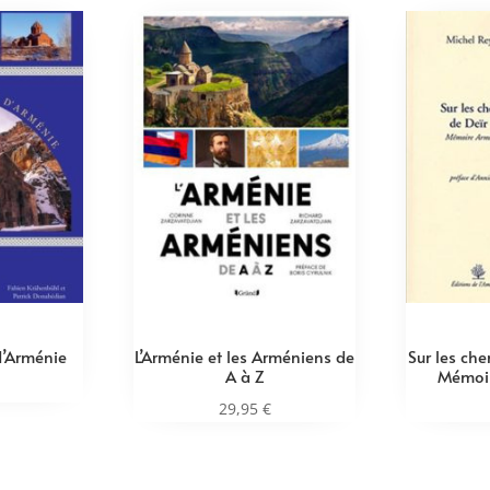
d’Arménie
L’Arménie et les Arméniens de
Sur les ch
A à Z
Mémoi
29,95
€