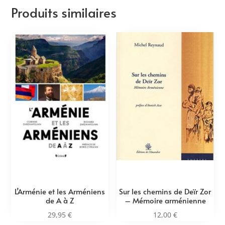
Produits similaires
L’Arménie et les Arméniens
Sur les chemins de Deïr Zor
de A à Z
– Mémoire arménienne
29,95
€
12,00
€