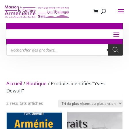
Recherche
de
produits
Accueil
/
Boutique
/ Produits identifiés “Yves
Dewulf”
Trié
2 résultats affichés
du
plus
récent