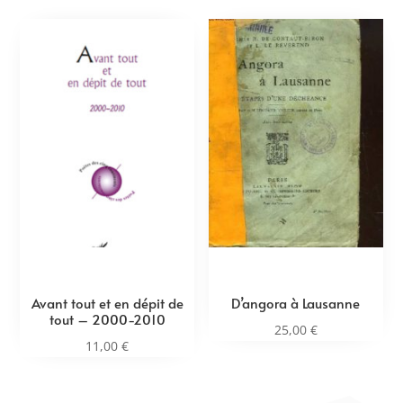
Avant tout et en dépit de
D’angora à Lausanne
tout – 2000-2010
25,00
€
11,00
€