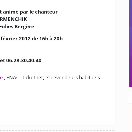
 animé par le chanteur
RMENCHIK
Folies Bergère
février 2012 de 16h à 20h
et 06.28.30.40.40
re
, FNAC, Ticketnet, et revendeurs habituels.
R
d
p