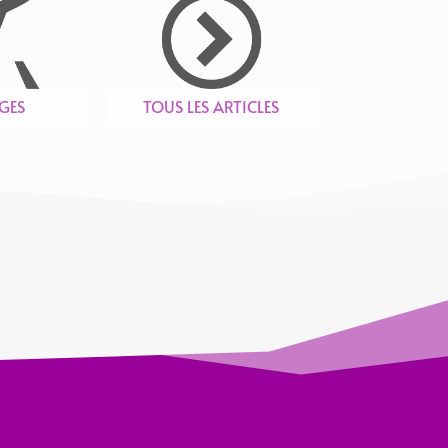
GES
TOUS LES ARTICLES