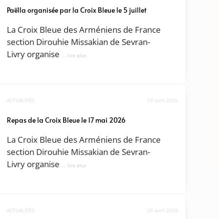
Paëlla organisée par la Croix Bleue le 5 juillet
La Croix Bleue des Arméniens de France
section Dirouhie Missakian de Sevran-
Livry organise
... lire plus
ACTUALITÉS
29 avril 2026
Repas de la Croix Bleue le 17 mai 2026
La Croix Bleue des Arméniens de France
section Dirouhie Missakian de Sevran-
Livry organise
... lire plus
ACTUALITÉS
20 avril 2026