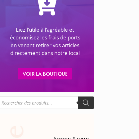
Liez l’utile à l’agréable et
économisez les frais de ports
en venant retirer vos articles
directement dans notre local
VOIR LA BOUTIQUE
echerche
e
roduits