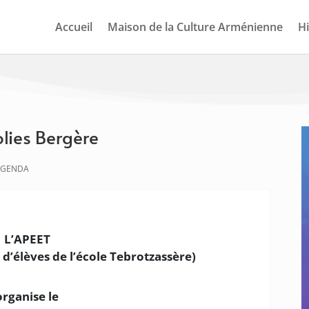
Accueil
Maison de la Culture Arménienne
Hi
lies Bergère
AGENDA
L’APEET
 d’élèves de l’école Tebrotzassère)
organise le