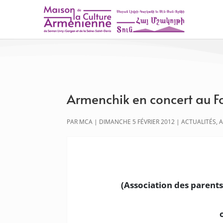
Armenchik en concert au Fo
PAR
MCA
|
DIMANCHE 5 FÉVRIER 2012
|
ACTUALITÉS
,
(Association des parents