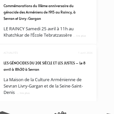
Commémorations du 111ème anniversaire du
génocide des Arméniens de 1915 au Raincy, à
Sevran et Livry-Gargan
LE RAINCY Samedi 25 avril à 11h au
Khatchkar de l’École Tebratzassère
... lire plus
ACTUALITÉS
1 avril 2026
LES GÉNOCIDES DU 20E SIÈCLE ET LES JUSTES – Le 8
avril à 18h30 à Sevran
La Maison de la Culture Arménienne de
Sevran Livry-Gargan et de la Seine-Saint-
Denis
... lire plus