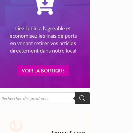
Liez l’utile à l’agréable et
économisez les frais de ports
en venant retirer vos articles
directement dans notre local
VOIR LA BOUTIQUE
echerche
e
roduits