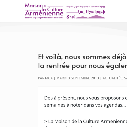
Et voilà, nous sommes déjà 
la rentrée pour nous égale
PAR
MCA
|
MARDI 3 SEPTEMBRE 2013
|
ACTUALITÉS
,
S
Dès à présent, nous vous proposons 
semaines à noter dans vos agendas…
> La Maison de la Culture Arménienne 