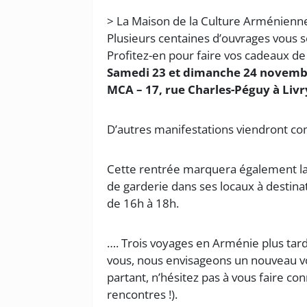
> La Maison de la Culture Arménienn
Plusieurs centaines d’ouvrages vous 
Profitez-en pour faire vos cadeaux d
Samedi 23 et dimanche 24 novembr
MCA – 17, rue Charles-Péguy à Liv
D’autres manifestations viendront com
Cette rentrée marquera également la 
de garderie dans ses locaux à destina
de 16h à 18h.
…. Trois voyages en Arménie plus tard, 
vous, nous envisageons un nouveau vo
partant, n’hésitez pas à vous faire co
rencontres !).