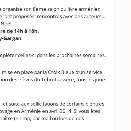
e organise son 8ème salon du livre arménien
seront proposés, rencontres avec des auteurs…
e Noël
e de 14h à 18h.
ry-Gargan
pléter celles-ci dans les prochaines semaines.
mise en place par la Croix Bleue d’un service
tion des élèves du Tebrotzassère, tous les jours
et suite aux sollicitations de certains d’entres
yage en Arménie en avril 2014. Si vous êtes
nnaître (en mp, par mail où lors de nos