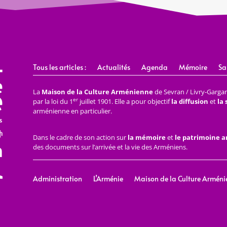
Tous les articles :
Actualités
Agenda
Mémoire
Sa
La
Maison de la Culture Arménienne
de Sevran / Livry-Gargan 
er
par la loi du 1
juillet 1901. Elle a pour objectif
la diffusion
et
la
arménienne en particulier.
Dans le cadre de son action sur
la mémoire
et
le patrimoine 
des documents sur l’arrivée et la vie des Arméniens.
Administration
L’Arménie
Maison de la Culture Arméni