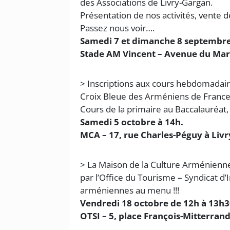
des Associations de Livry-Gargan.
Présentation de nos activités, vente
Passez nous voir….
Samedi 7 et dimanche 8 septembre
Stade AM Vincent – Avenue du Maré
> Inscriptions aux cours hebdomadai
Croix Bleue des Arméniens de Franc
Cours de la primaire au Baccalauréat,
Samedi 5 octobre à 14h.
MCA – 17, rue Charles-Péguy à Liv
> La Maison de la Culture Arménienne
par l’Office du Tourisme – Syndicat d’I
arméniennes au menu !!!
Vendredi 18 octobre de 12h à 13h3
OTSI – 5, place François-Mitterran