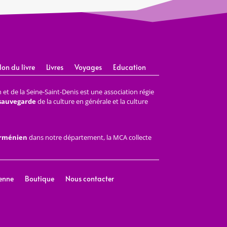
lon du livre
Livres
Voyages
Education
et de la Seine-Saint-Denis est une association régie
 sauvegarde
de la culture en générale et la culture
arménien
dans notre département, la MCA collecte
enne
Boutique
Nous contacter