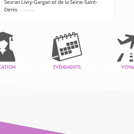
Sevran Livry-Gargan et de la Seine-Saint-
Denis
... lire plus
CATION
EVÉNEMENTS
VOYA