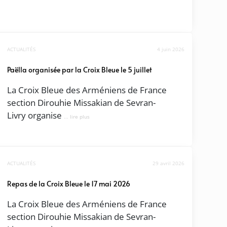
ACTUALITÉS
4 juin 2026
Paëlla organisée par la Croix Bleue le 5 juillet
La Croix Bleue des Arméniens de France
section Dirouhie Missakian de Sevran-
Livry organise
... lire plus
ACTUALITÉS
29 avril 2026
Repas de la Croix Bleue le 17 mai 2026
La Croix Bleue des Arméniens de France
section Dirouhie Missakian de Sevran-