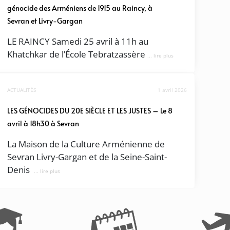
génocide des Arméniens de 1915 au Raincy, à
Sevran et Livry-Gargan
LE RAINCY Samedi 25 avril à 11h au
Khatchkar de l’École Tebratzassère
... lire plus
ACTUALITÉS
1 avril 2026
LES GÉNOCIDES DU 20E SIÈCLE ET LES JUSTES – Le 8
avril à 18h30 à Sevran
La Maison de la Culture Arménienne de
Sevran Livry-Gargan et de la Seine-Saint-
Denis
... lire plus