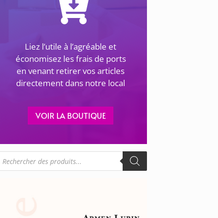
Liez l’utile à l’agréable et
économisez les frais de ports
en venant retirer vos articles
directement dans notre local
VOIR LA BOUTIQUE
echerche
e
roduits