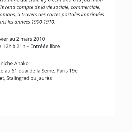
Elle rend compte de la vie sociale, commerciale,
ttomans, à travers des cartes postales imprimées
s les années 1900-1910.
vier au 2 mars 2010
de 12h à 21h – Entréée libre
niche Anako
ce au 61 quai de la Seine, Paris 19e
et, Stalingrad ou Jaurès