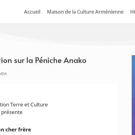
Accueil
Maison de la Culture Arménienne
Hi
tion sur la Péniche Anako
NDA
tion Terre et Culture
présente
n cher frère