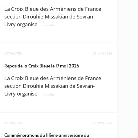
La Croix Bleue des Arméniens de France
section Dirouhie Missakian de Sevran-
Livry organise
... lire plus
ACTUALITÉS
29 avril 2026
Repas de la Croix Bleue le 17 mai 2026
La Croix Bleue des Arméniens de France
section Dirouhie Missakian de Sevran-
Livry organise
... lire plus
ACTUALITÉS
20 avril 2026
Commémorations du 111ème anniversaire du