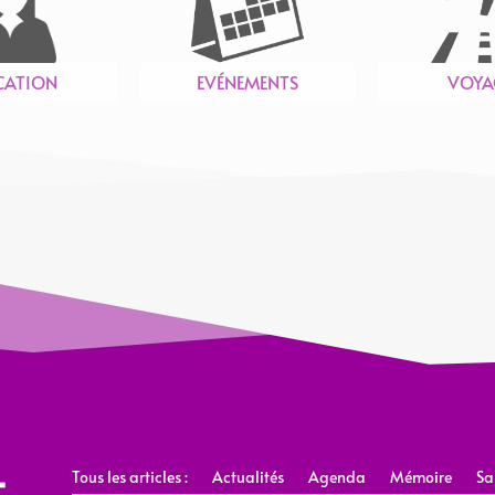
CATION
EVÉNEMENTS
VOYA
Tous les articles :
Actualités
Agenda
Mémoire
Sa