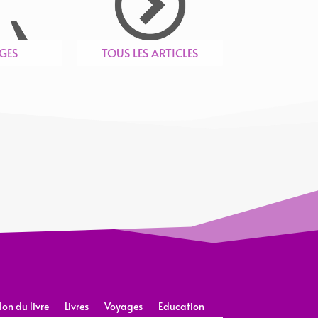
GES
TOUS LES ARTICLES
lon du livre
Livres
Voyages
Education