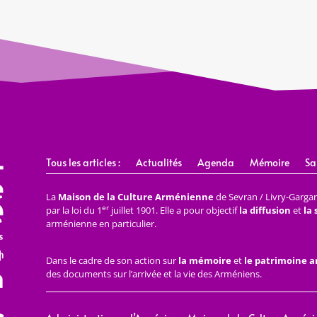
Tous les articles :
Actualités
Agenda
Mémoire
Sa
La
Maison de la Culture Arménienne
de Sevran / Livry-Gargan 
er
par la loi du 1
juillet 1901. Elle a pour objectif
la diffusion
et
la
arménienne en particulier.
Dans le cadre de son action sur
la mémoire
et
le patrimoine 
des documents sur l’arrivée et la vie des Arméniens.