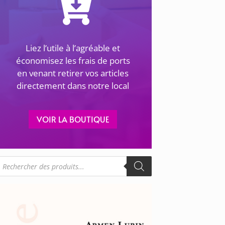
Liez l’utile à l’agréable et
économisez les frais de ports
en venant retirer vos articles
directement dans notre local
VOIR LA BOUTIQUE
echerche
e
roduits