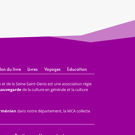
lon du livre
Livres
Voyages
Education
et de la Seine-Saint-Denis est une association régie
 sauvegarde
de la culture en générale et la culture
arménien
dans notre département, la MCA collecte