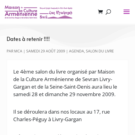
Dates à retenir !!!!
PAR
MCA
|
SAMEDI 29 AOÛT 2009
|
AGENDA
,
SALON DU LIVRE
Le 4ème salon du livre organisé par Maison
de la Culture Arménienne de Sevran Livry-
Gargan et de la Seine-Saint-Denis aura lieu le
samedi 28 et dimanche 29 novembre 2009.
Il se déroulera dans nos locaux au 17, rue
Charles-Péguy à Livry-Gargan